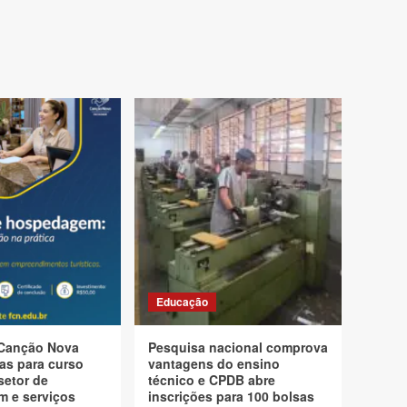
Educação
Canção Nova
Pesquisa nacional comprova
as para curso
vantagens do ensino
setor de
técnico e CPDB abre
 e serviços
inscrições para 100 bolsas