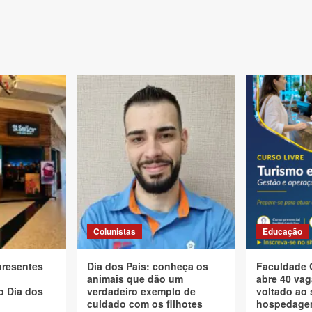
Colunistas
Educação
presentes
Dia dos Pais: conheça os
Faculdade 
animais que dão um
abre 40 vag
o Dia dos
verdadeiro exemplo de
voltado ao 
cuidado com os filhotes
hospedagem