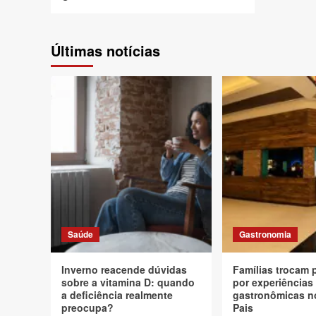
Últimas notícias
Saúde
Gastronomia
Inverno reacende dúvidas
Famílias trocam 
sobre a vitamina D: quando
por experiências
a deficiência realmente
gastronômicas n
preocupa?
Pais