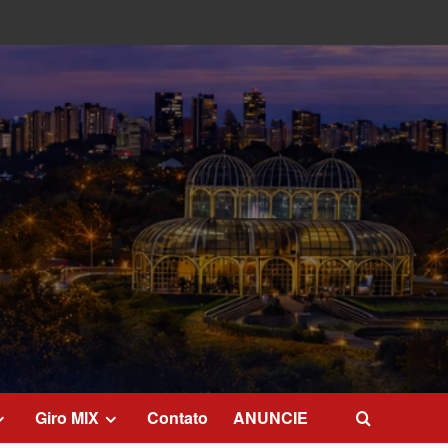
Giro MIX
Contato
ANUNCIE