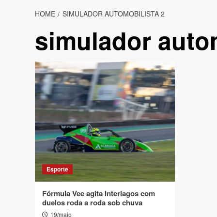
HOME
SIMULADOR AUTOMOBILISTA 2
simulador autom
Esporte
Fórmula Vee agita Interlagos com
duelos roda a roda sob chuva
19/maio