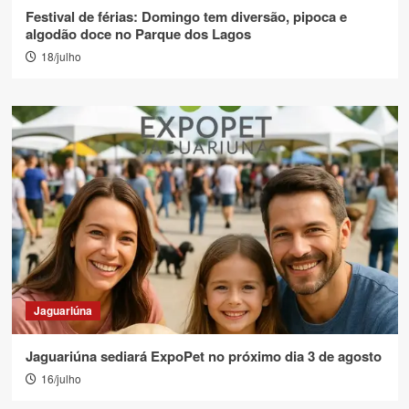
Festival de férias: Domingo tem diversão, pipoca e
algodão doce no Parque dos Lagos
18/julho
Jaguariúna
Jaguariúna sediará ExpoPet no próximo dia 3 de agosto
16/julho