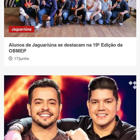
Jaguariúna
Alunos de Jaguariúna se destacam na 19ª Edição da
OBMEP
17/junho