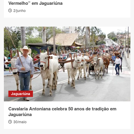
Vermelho” em Jaguariúna
2/junho
Jaguariúna
Cavalaria Antoniana celebra 50 anos de tradição em
Jaguariúna
30/maio