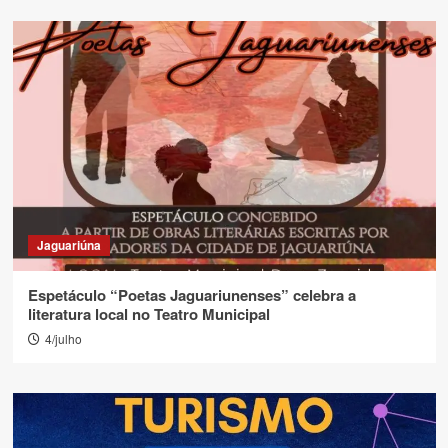
Jaguariúna
Espetáculo “Poetas Jaguariunenses” celebra a
literatura local no Teatro Municipal
4/julho