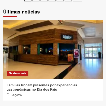
de
Últimas notícias
posts
Gastronomia
Famílias trocam presentes por experiências
gastronômicas no Dia dos Pais
6/agosto