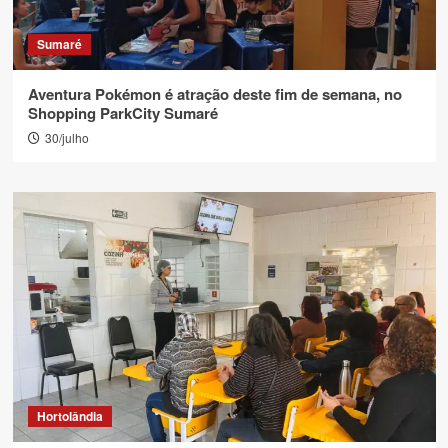
Sumaré
Aventura Pokémon é atração deste fim de semana, no
Shopping ParkCity Sumaré
30/julho
Hortolândia