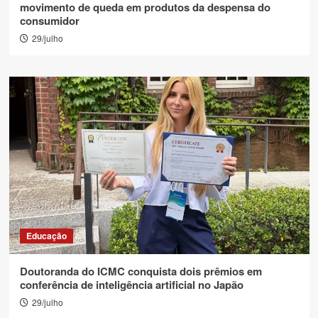
movimento de queda em produtos da despensa do
consumidor
29/julho
Educação
Doutoranda do ICMC conquista dois prêmios em
conferência de inteligência artificial no Japão
29/julho