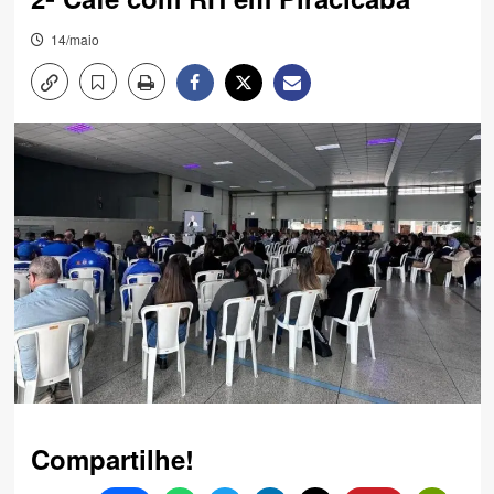
14/maio
Compartilhe!