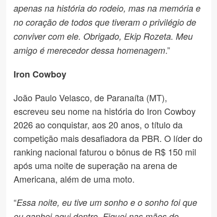
apenas na história do rodeio, mas na memória e
no coração de todos que tiveram o privilégio de
conviver com ele. Obrigado, Ekip Rozeta. Meu
.”
amigo é merecedor dessa homenagem
Iron Cowboy
João Paulo Velasco, de Paranaíta (MT),
escreveu seu nome na história do Iron Cowboy
2026 ao conquistar, aos 20 anos, o título da
competição mais desafiadora da PBR. O líder do
ranking nacional faturou o bônus de R$ 150 mil
após uma noite de superação na arena de
Americana, além de uma moto.
“
Essa noite, eu tive um sonho e o sonho foi que
eu ganhei aqui dentro. Fiquei nas mãos do