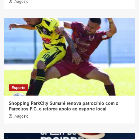
7/agosto
Esporte
Shopping ParkCity Sumaré renova patrocínio com o
Parceiros F.C. e reforça apoio ao esporte local
7/agosto