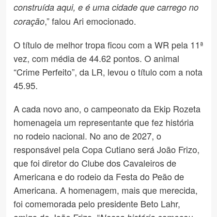
construída aqui, e é uma cidade que carrego no
,” falou Ari emocionado.
coração
O título de melhor tropa ficou com a WR pela 11ª
vez, com média de 44.62 pontos. O animal
“Crime Perfeito”, da LR, levou o título com a nota
45.95.
A cada novo ano, o campeonato da Ekip Rozeta
homenageia um representante que fez história
no rodeio nacional. No ano de 2027, o
responsável pela Copa Cutiano será João Frizo,
que foi diretor do Clube dos Cavaleiros de
Americana e do rodeio da Festa do Peão de
Americana. A homenagem, mais que merecida,
foi comemorada pelo presidente Beto Lahr,
amigo de João Frizo. “