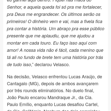
Senhor, e aquela queda foi só pra me fortalecer,
pra Deus me engrandecer. Os últimos serão os
primeiros! O dinheiro vem e vai, mas a fivela fica
pra contar a história. Um abraço pra esse público
presente que me aplaudiu, que me ajudou a
montar em cada touro. Eu faço isso aqui com
amor! A nossa vida não é fácil, cada menino que
tá ali no fundo de brete tem uma história por trás
,” declarou Velasco.
de tudo isso
Na decisão, Velasco enfrentou Lucas Araújo, de
Cantagalo (MG), depois de ambos avançarem
por três rounds eliminatórios. No duelo final,
João Paulo encarou Mandraque Jr., da Cia.
Paulo Emílio, enquanto Lucas desafiou Cartel,
da Cia. Califórnia. Nenhum dos dois completou