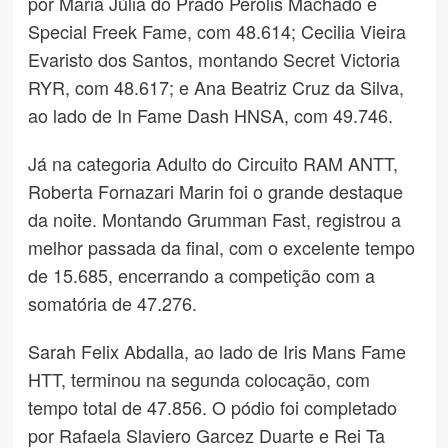
por Maria Júlia do Prado Perolis Machado e
Special Freek Fame, com 48.614; Cecilia Vieira
Evaristo dos Santos, montando Secret Victoria
RYR, com 48.617; e Ana Beatriz Cruz da Silva,
ao lado de In Fame Dash HNSA, com 49.746.
Já na categoria Adulto do Circuito RAM ANTT,
Roberta Fornazari Marin foi o grande destaque
da noite. Montando Grumman Fast, registrou a
melhor passada da final, com o excelente tempo
de 15.685, encerrando a competição com a
somatória de 47.276.
Sarah Felix Abdalla, ao lado de Iris Mans Fame
HTT, terminou na segunda colocação, com
tempo total de 47.856. O pódio foi completado
por Rafaela Slaviero Garcez Duarte e Rei Ta