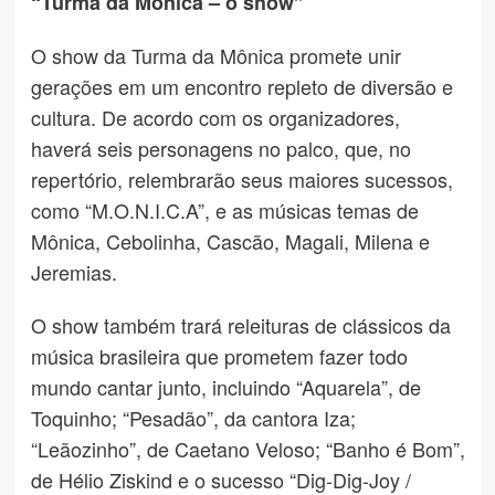
“Turma da Mônica – o show”
O show da Turma da Mônica promete unir
gerações em um encontro repleto de diversão e
cultura. De acordo com os organizadores,
haverá seis personagens no palco, que, no
repertório, relembrarão seus maiores sucessos,
como “M.O.N.I.C.A”, e as músicas temas de
Mônica, Cebolinha, Cascão, Magali, Milena e
Jeremias.
O show também trará releituras de clássicos da
música brasileira que prometem fazer todo
mundo cantar junto, incluindo “Aquarela”, de
Toquinho; “Pesadão”, da cantora Iza;
“Leãozinho”, de Caetano Veloso; “Banho é Bom”,
de Hélio Ziskind e o sucesso “Dig-Dig-Joy /