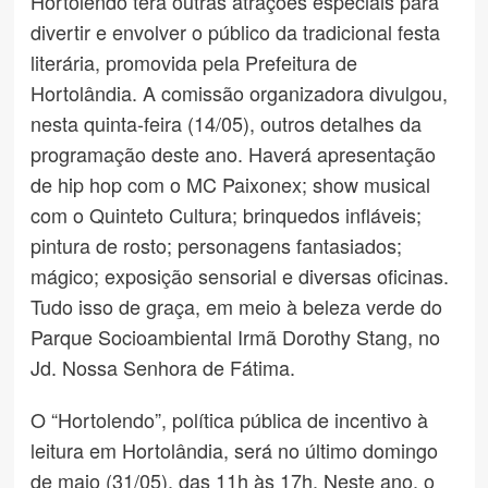
Hortolendo terá outras atrações especiais para
divertir e envolver o público da tradicional festa
literária, promovida pela Prefeitura de
Hortolândia. A comissão organizadora divulgou,
nesta quinta-feira (14/05), outros detalhes da
programação deste ano. Haverá apresentação
de hip hop com o MC Paixonex; show musical
com o Quinteto Cultura; brinquedos infláveis;
pintura de rosto; personagens fantasiados;
mágico; exposição sensorial e diversas oficinas.
Tudo isso de graça, em meio à beleza verde do
Parque Socioambiental Irmã Dorothy Stang, no
Jd. Nossa Senhora de Fátima.
O “Hortolendo”, política pública de incentivo à
leitura em Hortolândia, será no último domingo
de maio (31/05), das 11h às 17h. Neste ano, o