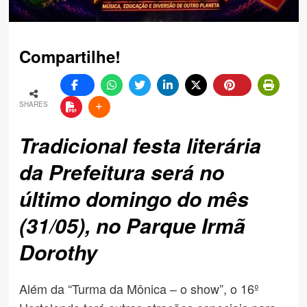
Compartilhe!
SHARES
Tradicional festa literária
da Prefeitura será no
último domingo do mês
(31/05), no Parque Irmã
Dorothy
Além da “Turma da Mônica – o show”, o 16º