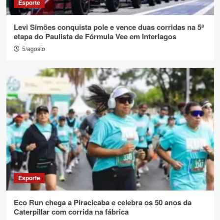
Esporte
Levi Simões conquista pole e vence duas corridas na 5ª
etapa do Paulista de Fórmula Vee em Interlagos
5/agosto
Esporte
Eco Run chega a Piracicaba e celebra os 50 anos da
Caterpillar com corrida na fábrica