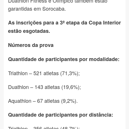
Duathlon Fitness e Olímpico também estão
garantidas em Sorocaba.
As inscrições para a 3ª etapa da Copa Interior
estão esgotadas.
Números da prova
Quantidade de participantes por modalidade:
Triathlon – 521 atletas (71,3%);
Duathlon – 143 atletas (19,6%);
Aquathlon – 67 atletas (9,2%).
Quantidade de participantes por distância:
Triathlon – 356 atletas (48,7%);