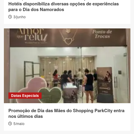
Hotéis disponibiliza diversas opções de experiências
para o Dia dos Namorados
3/junho
Datas Especiais
Promoção de Dia das Mães do Shopping ParkCity entra
nos últimos dias
5/maio