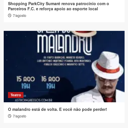
Shopping ParkCity Sumaré renova patrocínio com o
Parceiros F.C. e reforça apoio ao esporte local
7/agosto
Teatro
O malandro está de volta. E você não pode perder!
7/agosto