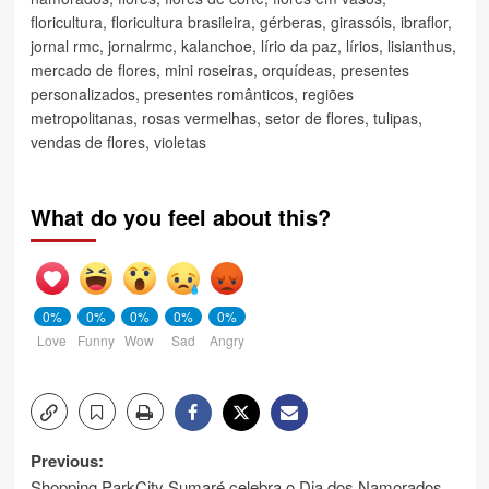
floricultura
,
floricultura brasileira
,
gérberas
,
girassóis
,
ibraflor
,
jornal rmc
,
jornalrmc
,
kalanchoe
,
lírio da paz
,
lírios
,
lisianthus
,
mercado de flores
,
mini roseiras
,
orquídeas
,
presentes
personalizados
,
presentes românticos
,
regiões
metropolitanas
,
rosas vermelhas
,
setor de flores
,
tulipas
,
vendas de flores
,
violetas
What do you feel about this?
0%
0%
0%
0%
0%
Love
Funny
Wow
Sad
Angry
Post
Previous:
Shopping ParkCity Sumaré celebra o Dia dos Namorados