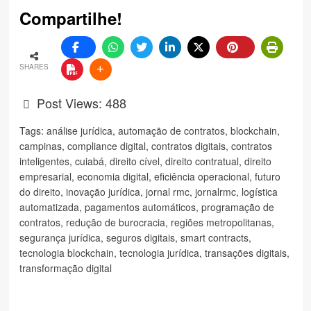
Compartilhe!
SHARES
Post Views:
488
Tags:
análise jurídica
,
automação de contratos
,
blockchain
,
campinas
,
compliance digital
,
contratos digitais
,
contratos
inteligentes
,
cuiabá
,
direito cível
,
direito contratual
,
direito
empresarial
,
economia digital
,
eficiência operacional
,
futuro
do direito
,
inovação jurídica
,
jornal rmc
,
jornalrmc
,
logística
automatizada
,
pagamentos automáticos
,
programação de
contratos
,
redução de burocracia
,
regiões metropolitanas
,
segurança jurídica
,
seguros digitais
,
smart contracts
,
tecnologia blockchain
,
tecnologia jurídica
,
transações digitais
,
transformação digital