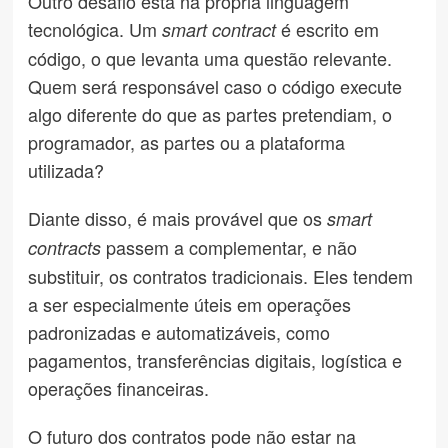
Outro desafio está na própria linguagem
tecnológica. Um
é escrito em
smart contract
código, o que levanta uma questão relevante.
Quem será responsável caso o código execute
algo diferente do que as partes pretendiam, o
programador, as partes ou a plataforma
utilizada?
Diante disso, é mais provável que os
smart
passem a complementar, e não
contracts
substituir, os contratos tradicionais. Eles tendem
a ser especialmente úteis em operações
padronizadas e automatizáveis, como
pagamentos, transferências digitais, logística e
operações financeiras.
O futuro dos contratos pode não estar na