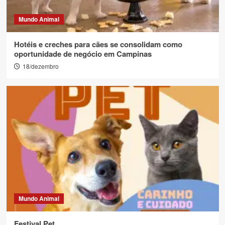
Mundo Animal
Hotéis e creches para cães se consolidam como
oportunidade de negócio em Campinas
18/dezembro
Mundo Animal
Festival Pet