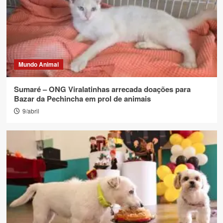
Mundo Animal
Sumaré – ONG Viralatinhas arrecada doações para
Bazar da Pechincha em prol de animais
9/abril