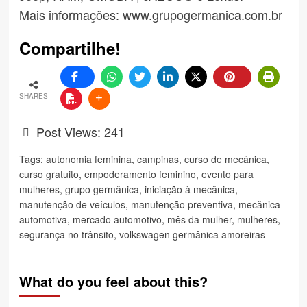
Mais informações:
www.grupogermanica.com.br
Compartilhe!
SHARES
Post Views:
241
Tags:
autonomia feminina
,
campinas
,
curso de mecânica
,
curso gratuito
,
empoderamento feminino
,
evento para
mulheres
,
grupo germânica
,
iniciação à mecânica
,
manutenção de veículos
,
manutenção preventiva
,
mecânica
automotiva
,
mercado automotivo
,
mês da mulher
,
mulheres
,
segurança no trânsito
,
volkswagen germânica amoreiras
What do you feel about this?