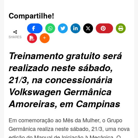
Compartilhe!
SHARES
Treinamento gratuito será
realizado neste sábado,
21/3, na concessionária
Volkswagen Germânica
Amoreiras, em Campinas
Em comemoração ao Mês da Mulher, o Grupo
Germânica realiza neste sábado, 21/3, uma nova
edição do Manual de Iniciação à Mecânica. O