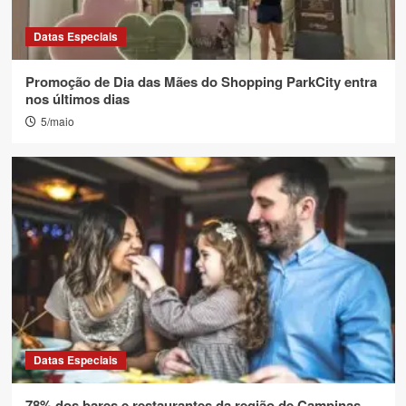
Datas Especiais
Promoção de Dia das Mães do Shopping ParkCity entra
nos últimos dias
5/maio
Datas Especiais
78% dos bares e restaurantes da região de Campinas