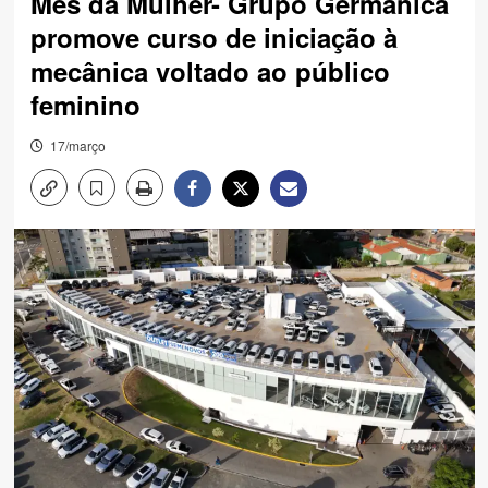
Mês da Mulher- Grupo Germânica
promove curso de iniciação à
mecânica voltado ao público
feminino
17/março