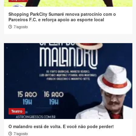
Shopping ParkCity Sumaré renova patrocínio com o
Parceiros F.C. e reforça apoio ao esporte local
7/agosto
Teatro
O malandro está de volta. E você não pode perder!
7/agosto