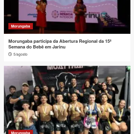
Morungaba
Morungaba participa da Abertura Regional da 15ª
Semana do Bebê em Jarinu
5/agosto
Morungaba