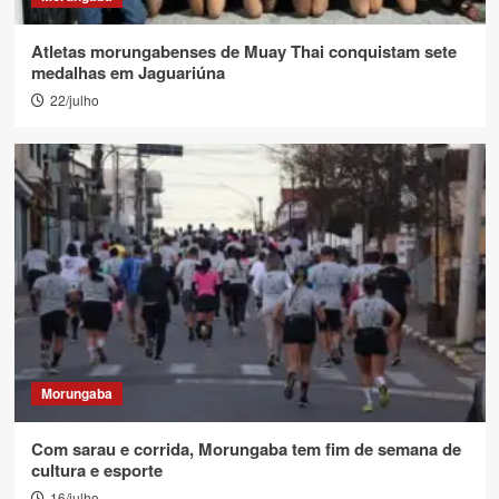
Atletas morungabenses de Muay Thai conquistam sete
medalhas em Jaguariúna
22/julho
Morungaba
Com sarau e corrida, Morungaba tem fim de semana de
cultura e esporte
16/julho