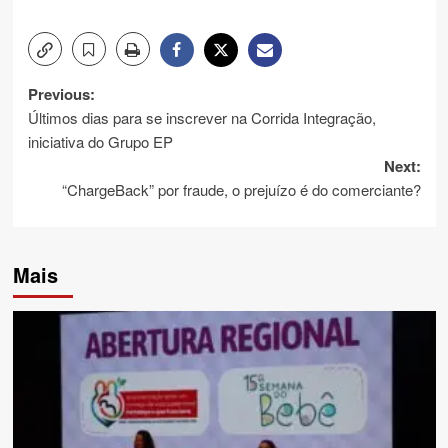
Post
Previous:
Últimos dias para se inscrever na Corrida Integração,
navigation
iniciativa do Grupo EP
Next:
“ChargeBack” por fraude, o prejuízo é do comerciante?
Mais