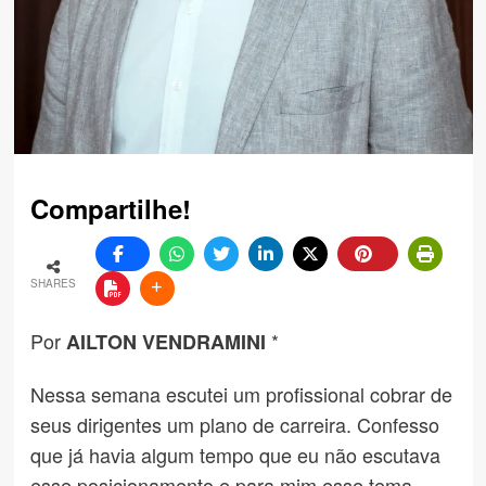
Compartilhe!
SHARES
Por
*
AILTON VENDRAMINI
Nessa semana escutei um profissional cobrar de
seus dirigentes um plano de carreira. Confesso
que já havia algum tempo que eu não escutava
esse posicionamento e para mim esse tema