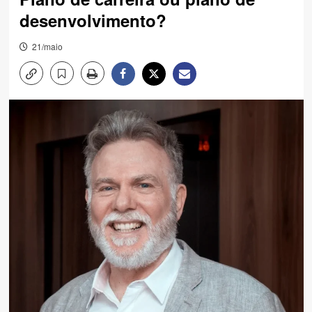
desenvolvimento?
21/maio