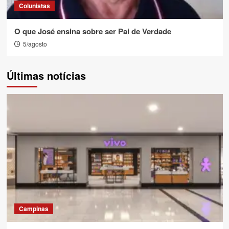
Colunistas
O que José ensina sobre ser Pai de Verdade
5/agosto
Últimas notícias
Campinas