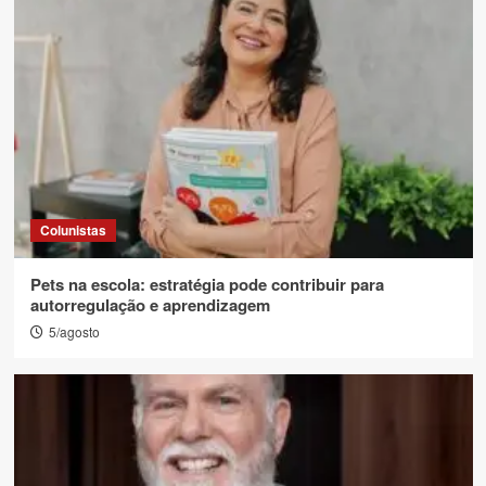
Colunistas
Pets na escola: estratégia pode contribuir para
autorregulação e aprendizagem
5/agosto