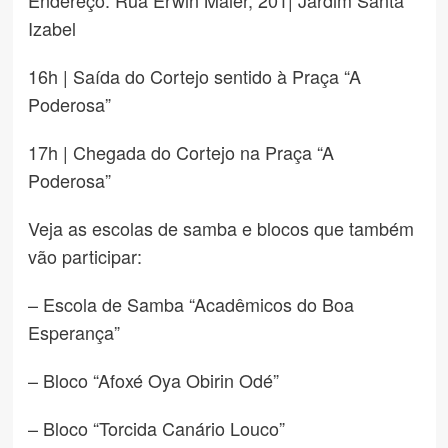
Endereço: Rua Erwin Maier, 201| Jardim Santa
Izabel
16h | Saída do Cortejo sentido à Praça “A
Poderosa”
17h | Chegada do Cortejo na Praça “A
Poderosa”
Veja as escolas de samba e blocos que também
vão participar:
– Escola de Samba “Acadêmicos do Boa
Esperança”
– Bloco “Afoxé Oya Obirin Odé”
– Bloco “Torcida Canário Louco”