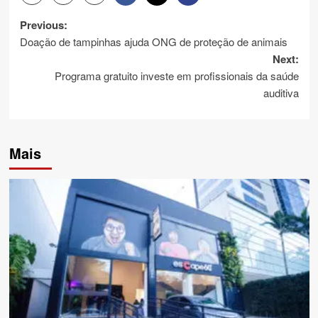
Post
Previous:
Doação de tampinhas ajuda ONG de proteção de animais
navigation
Next:
Programa gratuito investe em profissionais da saúde
auditiva
Mais