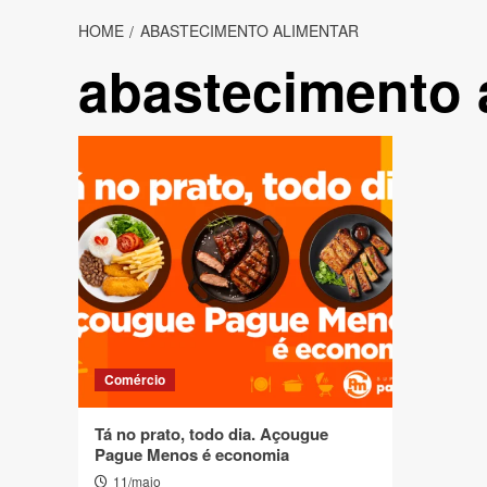
HOME
ABASTECIMENTO ALIMENTAR
abastecimento 
Comércio
Tá no prato, todo dia. Açougue
Pague Menos é economia
11/maio