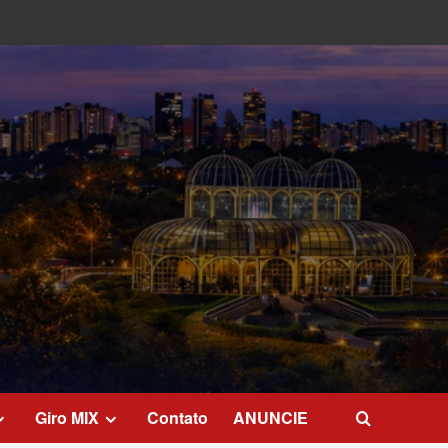
Giro MIX
Contato
ANUNCIE