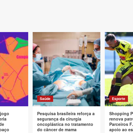
Saúde
Esporte
 jogo
Pesquisa brasileira reforça a
Shopping P
eria
segurança da cirurgia
renova patr
de
oncoplástica no tratamento
Parceiros F.
paço
do câncer de mama
apoio ao es