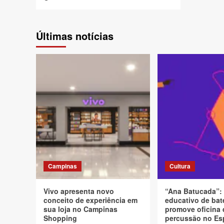
Últimas notícias
Campinas
Cultura
Vivo apresenta novo
“Ana Batucada”:
conceito de experiência em
educativo de bat
sua loja no Campinas
promove oficina 
Shopping
percussão no Es