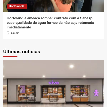
Hortolândia
Hortolândia ameaça romper contrato com a Sabesp
caso qualidade da água fornecida não seja retomada
imediatamente
4/maio
Últimas notícias