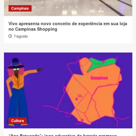
Campinas
Vivo apresenta novo conceito de experiência em sua loja
no Campinas Shopping
7/agosto
Cultura
“Ana Batucada”: jogo educativo de bateria promove