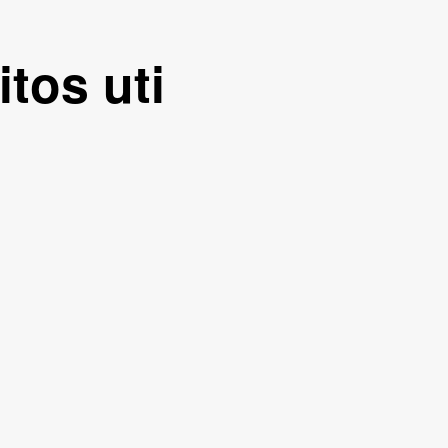
itos uti