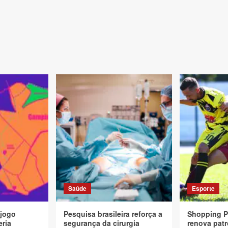
Saúde
Esporte
 jogo
Pesquisa brasileira reforça a
Shopping P
eria
segurança da cirurgia
renova patr