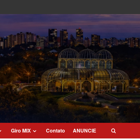
Giro MIX
Contato
ANUNCIE