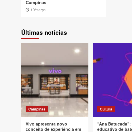
Campinas
19/março
Últimas notícias
Campinas
Cultura
Vivo apresenta novo
“Ana Batucada”:
conceito de experiência em
educativo de bat