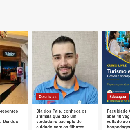
Colunistas
Educação
presentes
Dia dos Pais: conheça os
Faculdade 
animais que dão um
abre 40 vag
o Dia dos
verdadeiro exemplo de
voltado ao 
cuidado com os filhotes
hospedagem