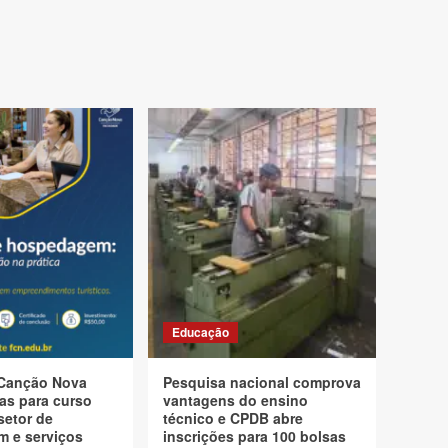
Educação
Canção Nova
Pesquisa nacional comprova
as para curso
vantagens do ensino
setor de
técnico e CPDB abre
 e serviços
inscrições para 100 bolsas