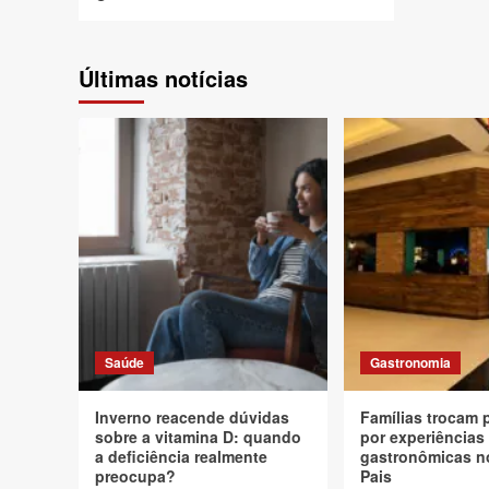
Últimas notícias
Saúde
Gastronomia
Inverno reacende dúvidas
Famílias trocam 
sobre a vitamina D: quando
por experiências
a deficiência realmente
gastronômicas n
preocupa?
Pais