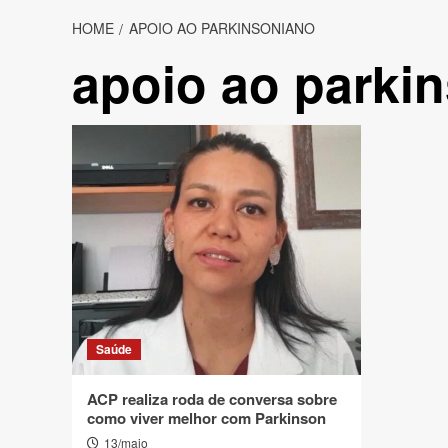
HOME
APOIO AO PARKINSONIANO
apoio ao parki
Saúde
ACP realiza roda de conversa sobre
como viver melhor com Parkinson
13/maio