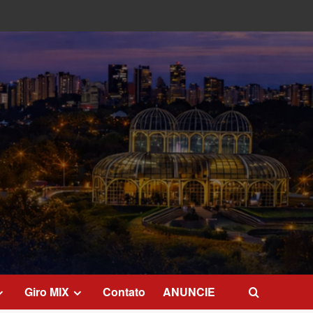
Giro MIX
Contato
ANUNCIE