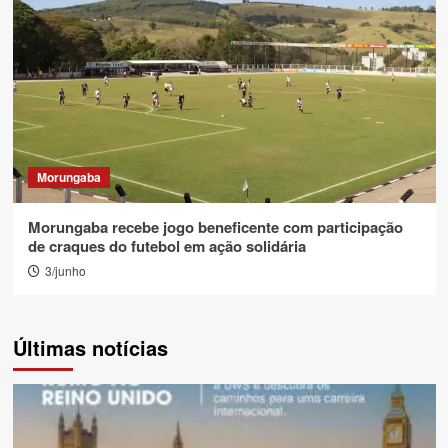
Morungaba
Morungaba recebe jogo beneficente com participação
de craques do futebol em ação solidária
3/junho
Últimas notícias