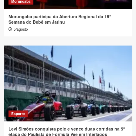
Morungaba
Morungaba participa da Abertura Regional da 15ª
Semana do Bebê em Jarinu
5/agosto
Esporte
Levi Simões conquista pole e vence duas corridas na 5ª
etapa do Paulista de Fórmula Vee em Interlagos