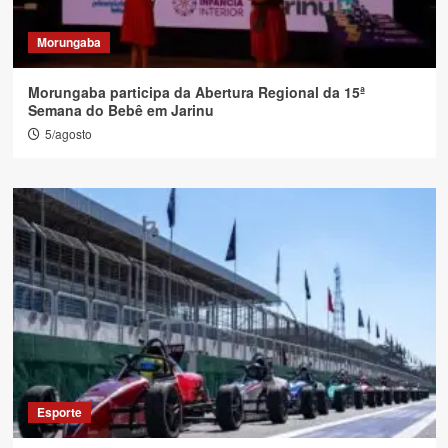
Morungaba
Morungaba participa da Abertura Regional da 15ª
Semana do Bebê em Jarinu
5/agosto
Esporte