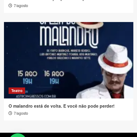
7/agosto
Teatro
O malandro está de volta. E você não pode perder!
7/agosto