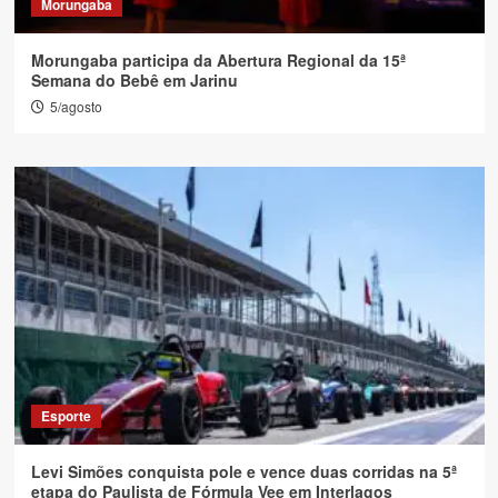
Morungaba
Morungaba participa da Abertura Regional da 15ª
Semana do Bebê em Jarinu
5/agosto
Esporte
Levi Simões conquista pole e vence duas corridas na 5ª
etapa do Paulista de Fórmula Vee em Interlagos