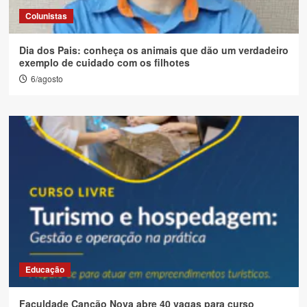
Colunistas
Dia dos Pais: conheça os animais que dão um verdadeiro
exemplo de cuidado com os filhotes
6/agosto
Educação
Faculdade Canção Nova abre 40 vagas para curso