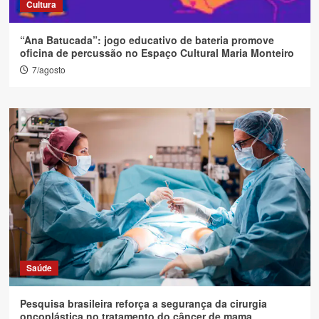
Cultura
“Ana Batucada”: jogo educativo de bateria promove
oficina de percussão no Espaço Cultural Maria Monteiro
7/agosto
Saúde
Pesquisa brasileira reforça a segurança da cirurgia
oncoplástica no tratamento do câncer de mama