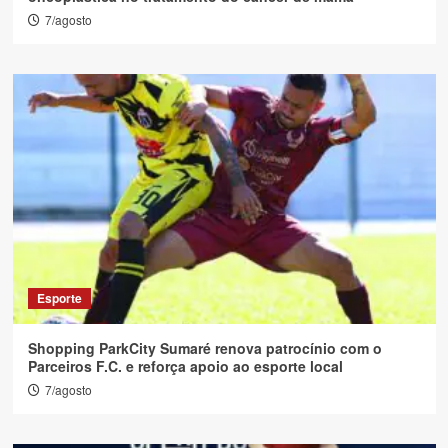
7/agosto
Esporte
Shopping ParkCity Sumaré renova patrocínio com o
Parceiros F.C. e reforça apoio ao esporte local
7/agosto