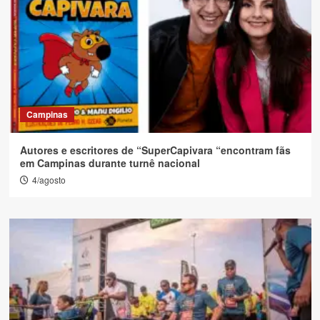
Campinas
Autores e escritores de “SuperCapivara “encontram fãs
em Campinas durante turnê nacional
4/agosto