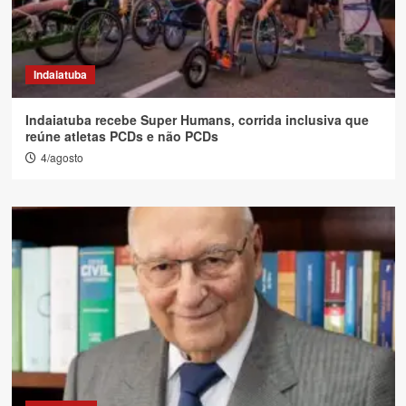
Indaiatuba
Indaiatuba recebe Super Humans, corrida inclusiva que
reúne atletas PCDs e não PCDs
4/agosto