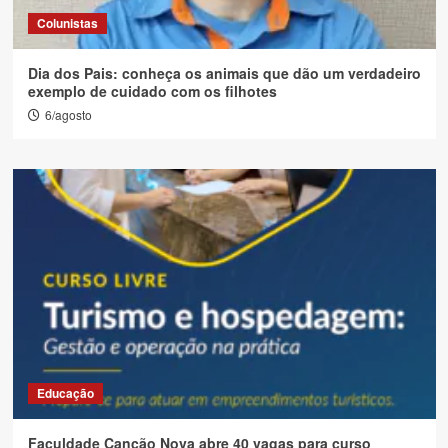
Colunistas
Dia dos Pais: conheça os animais que dão um verdadeiro
exemplo de cuidado com os filhotes
6/agosto
Educação
Faculdade Canção Nova abre 40 vagas para curso