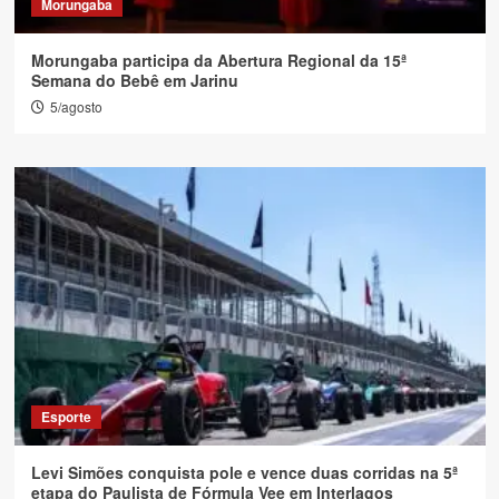
Morungaba
Morungaba participa da Abertura Regional da 15ª
Semana do Bebê em Jarinu
5/agosto
Esporte
Levi Simões conquista pole e vence duas corridas na 5ª
etapa do Paulista de Fórmula Vee em Interlagos