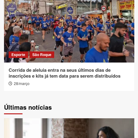
Esporte
São Roque
Corrida de aleluia entra na seus últimos dias de
inscrições e kits já tem data para serem distribuídos
28/março
Últimas notícias