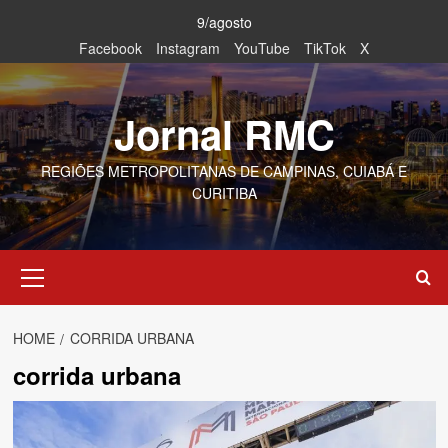
Skip
9/agosto
to
Facebook
Instagram
YouTube
TikTok
X
content
Jornal RMC
REGIÕES METROPOLITANAS DE CAMPINAS, CUIABÁ E
CURITIBA
Primary
Menu
HOME
CORRIDA URBANA
corrida urbana