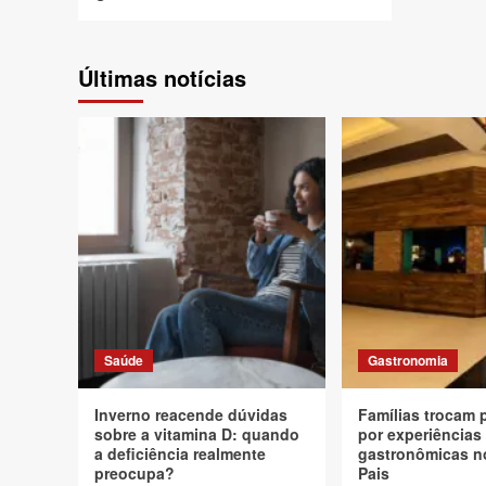
Últimas notícias
Saúde
Gastronomia
Inverno reacende dúvidas
Famílias trocam 
sobre a vitamina D: quando
por experiências
a deficiência realmente
gastronômicas n
preocupa?
Pais