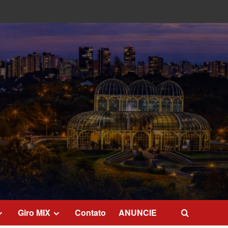
Giro MIX
Contato
ANUNCIE