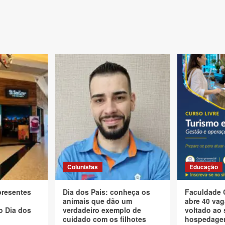
Colunistas
Educação
presentes
Dia dos Pais: conheça os
Faculdade 
animais que dão um
abre 40 vag
o Dia dos
verdadeiro exemplo de
voltado ao 
cuidado com os filhotes
hospedagem