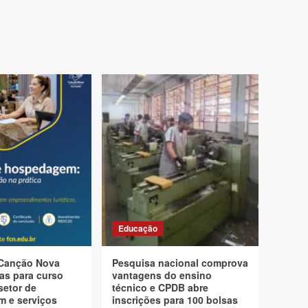
Educação
Canção Nova
Pesquisa nacional comprova
as para curso
vantagens do ensino
setor de
técnico e CPDB abre
 e serviços
inscrições para 100 bolsas