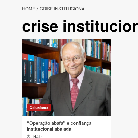
HOME
CRISE INSTITUCIONAL
crise institucio
Colunistas
“Operação abafa” e confiança
institucional abalada
14/abril