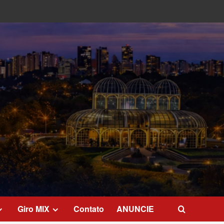
Giro MIX
Contato
ANUNCIE