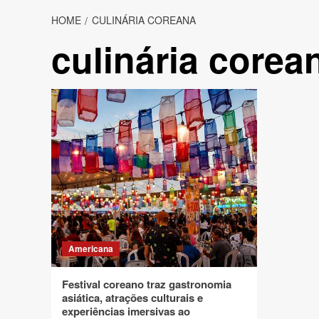
HOME
CULINÁRIA COREANA
culinária corea
Americana
Festival coreano traz gastronomia
asiática, atrações culturais e
experiências imersivas ao