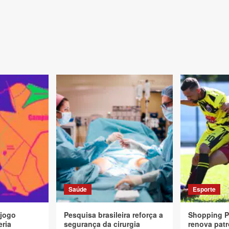
Saúde
Esporte
 jogo
Pesquisa brasileira reforça a
Shopping P
eria
segurança da cirurgia
renova patr