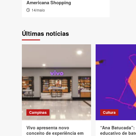
Americana Shopping
14/maio
Últimas notícias
Campinas
Cultura
Vivo apresenta novo
“Ana Batucada”:
conceito de experiência em
educativo de bat