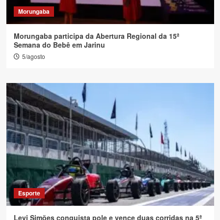
Morungaba
Morungaba participa da Abertura Regional da 15ª
Semana do Bebê em Jarinu
5/agosto
Esporte
Levi Simões conquista pole e vence duas corridas na 5ª