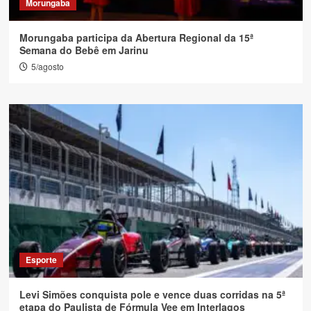
Morungaba
Morungaba participa da Abertura Regional da 15ª
Semana do Bebê em Jarinu
5/agosto
Esporte
Levi Simões conquista pole e vence duas corridas na 5ª
etapa do Paulista de Fórmula Vee em Interlagos