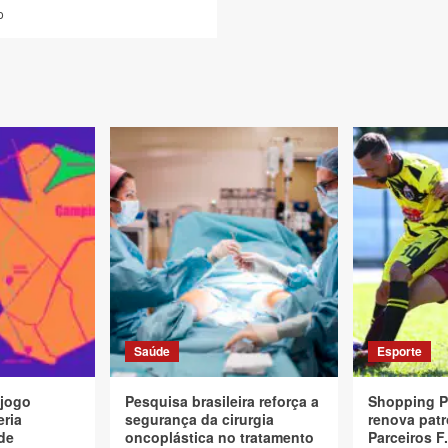
o
Saúde
Esporte
 jogo
Pesquisa brasileira reforça a
Shopping P
eria
segurança da cirurgia
renova patr
de
oncoplástica no tratamento
Parceiros F.