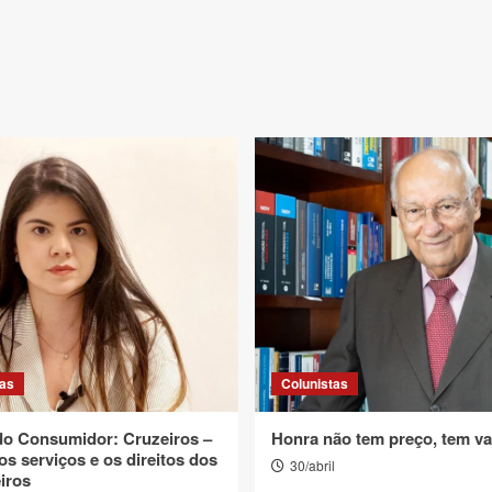
tas
Colunistas
 do Consumidor: Cruzeiros –
Honra não tem preço, tem va
os serviços e os direitos dos
30/abril
iros