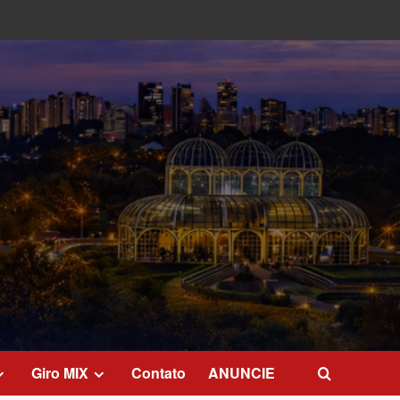
Giro MIX
Contato
ANUNCIE