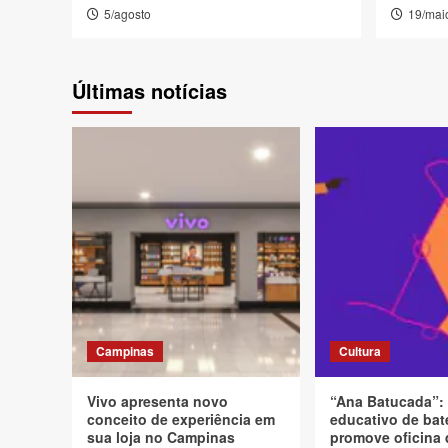
5/agosto
19/mai
Últimas notícias
Campinas
Cultura
Vivo apresenta novo
“Ana Batucada”:
conceito de experiência em
educativo de bat
sua loja no Campinas
promove oficina 