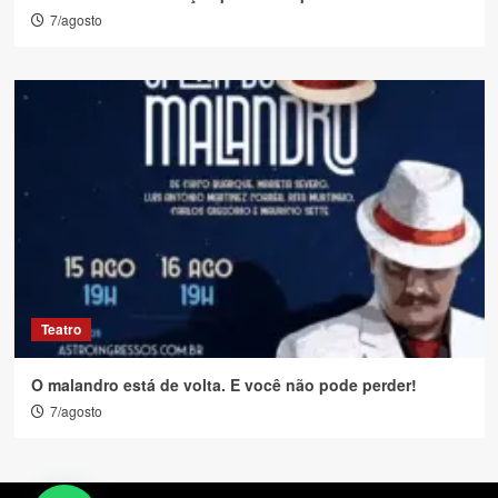
7/agosto
Teatro
O malandro está de volta. E você não pode perder!
7/agosto