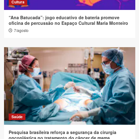
Cultura
“Ana Batucada”: jogo educativo de bateria promove
oficina de percussão no Espaço Cultural Maria Monteiro
7/agosto
Saúde
Pesquisa brasileira reforça a segurança da cirurgia
oncoplástica no tratamento do câncer de mama