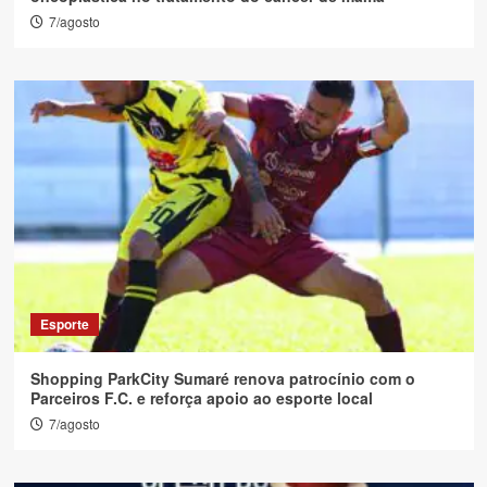
7/agosto
Esporte
Shopping ParkCity Sumaré renova patrocínio com o
Parceiros F.C. e reforça apoio ao esporte local
7/agosto