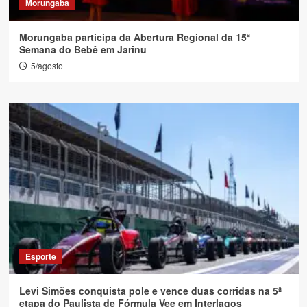
Morungaba
Morungaba participa da Abertura Regional da 15ª
Semana do Bebê em Jarinu
5/agosto
Esporte
Levi Simões conquista pole e vence duas corridas na 5ª
etapa do Paulista de Fórmula Vee em Interlagos