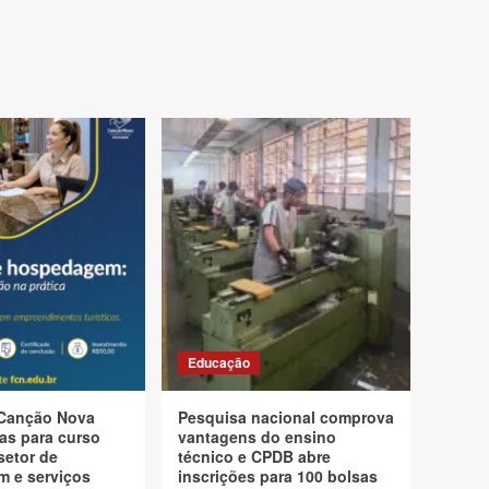
Educação
Canção Nova
Pesquisa nacional comprova
as para curso
vantagens do ensino
setor de
técnico e CPDB abre
 e serviços
inscrições para 100 bolsas