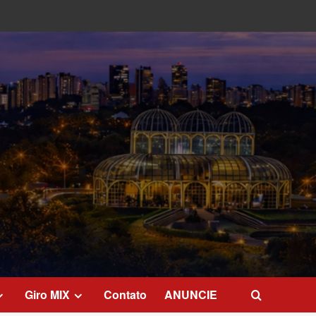
Giro MIX
Contato
ANUNCIE