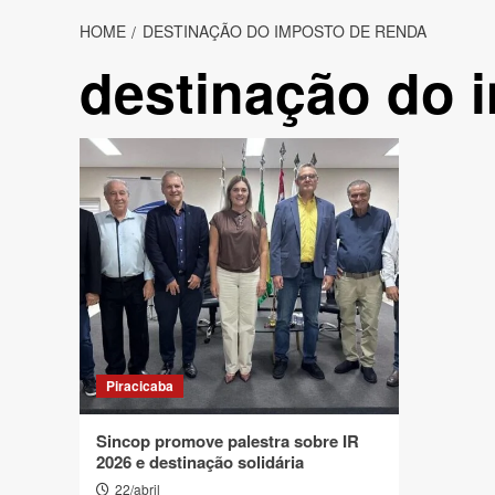
HOME
DESTINAÇÃO DO IMPOSTO DE RENDA
destinação do 
Piracicaba
Sincop promove palestra sobre IR
2026 e destinação solidária
22/abril