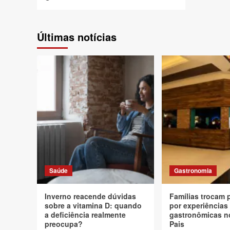
Últimas notícias
Saúde
Gastronomia
Inverno reacende dúvidas
Famílias trocam 
sobre a vitamina D: quando
por experiências
a deficiência realmente
gastronômicas n
preocupa?
Pais