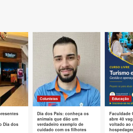
Colunistas
Educação
presentes
Dia dos Pais: conheça os
Faculdade 
animais que dão um
abre 40 vag
o Dia dos
verdadeiro exemplo de
voltado ao 
cuidado com os filhotes
hospedagem