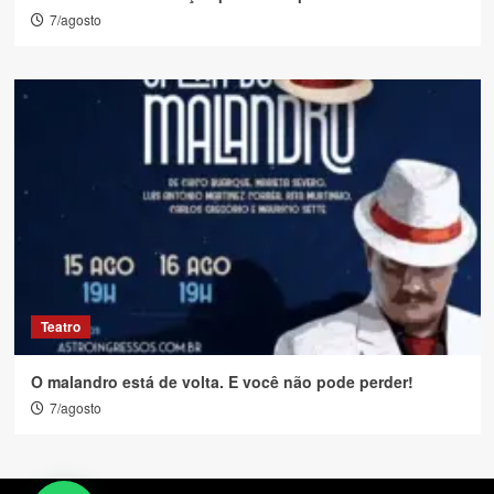
7/agosto
Teatro
O malandro está de volta. E você não pode perder!
7/agosto