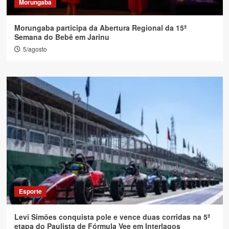
Morungaba
Morungaba participa da Abertura Regional da 15ª
Semana do Bebê em Jarinu
5/agosto
Esporte
Levi Simões conquista pole e vence duas corridas na 5ª
etapa do Paulista de Fórmula Vee em Interlagos