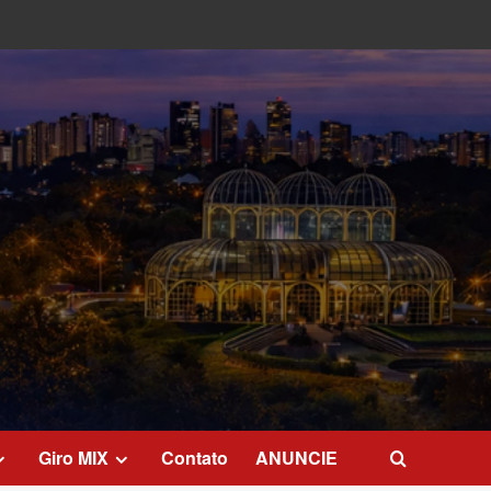
Giro MIX
Contato
ANUNCIE