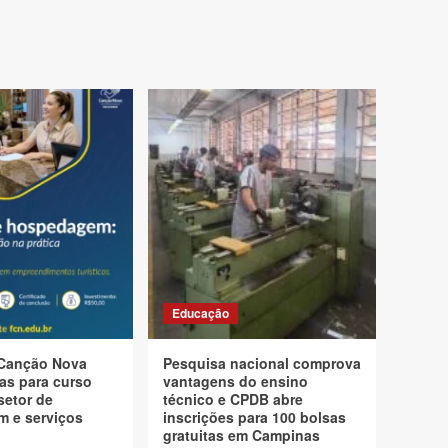
Educação
Canção Nova
Pesquisa nacional comprova
as para curso
vantagens do ensino
setor de
técnico e CPDB abre
 e serviços
inscrições para 100 bolsas
gratuitas em Campinas