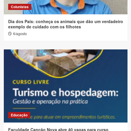
Colunistas
Dia dos Pais: conheça os animais que dão um verdadeiro
exemplo de cuidado com os filhotes
6/agosto
Educação
Faculdade Canção Nova abre 40 vagas para curso