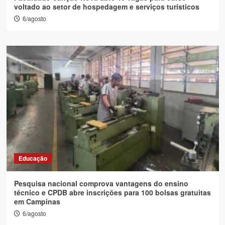
voltado ao setor de hospedagem e serviços turísticos
6/agosto
Educação
Pesquisa nacional comprova vantagens do ensino
técnico e CPDB abre inscrições para 100 bolsas gratuitas
em Campinas
6/agosto