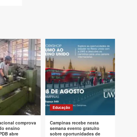
Educação
acional comprova
Campinas recebe nesta
do ensino
semana evento gratuito
CPDB abre
sobre oportunidades de