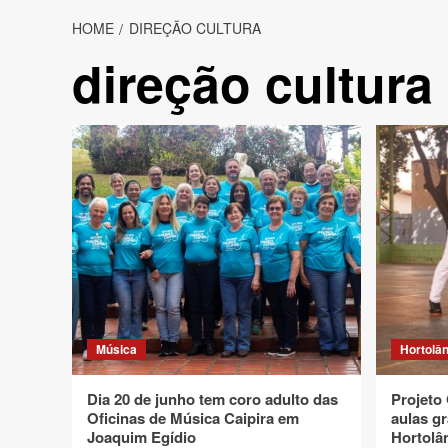
HOME
DIREÇÃO CULTURA
direção cultura
Música
Hortolân
Dia 20 de junho tem coro adulto das
Projeto
Oficinas de Música Caipira em
aulas gr
Joaquim Egídio
Hortolâ