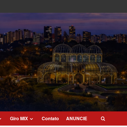
Giro MIX
Contato
ANUNCIE