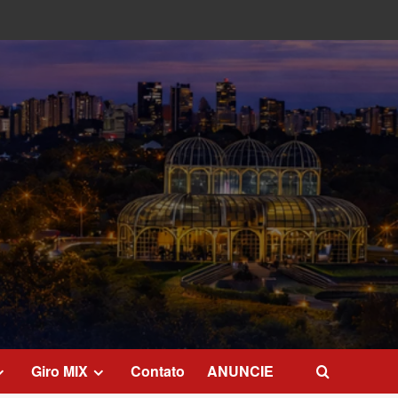
Giro MIX
Contato
ANUNCIE