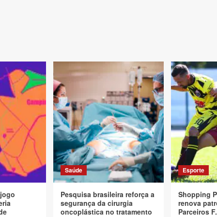
Saúde
Esporte
 jogo
Pesquisa brasileira reforça a
Shopping P
eria
segurança da cirurgia
renova patr
de
oncoplástica no tratamento
Parceiros F.