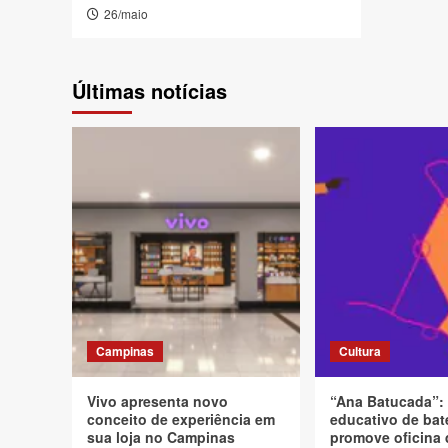
26/maio
Últimas notícias
Campinas
Cultura
Vivo apresenta novo
“Ana Batucada”:
conceito de experiência em
educativo de bat
sua loja no Campinas
promove oficina 