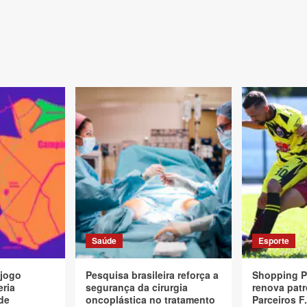
Saúde
Esporte
 jogo
Pesquisa brasileira reforça a
Shopping P
eria
segurança da cirurgia
renova patr
de
oncoplástica no tratamento
Parceiros F.