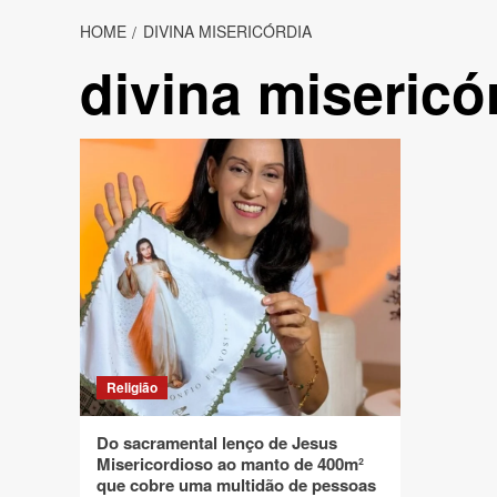
HOME
DIVINA MISERICÓRDIA
divina misericó
Religião
Do sacramental lenço de Jesus
Misericordioso ao manto de 400m²
que cobre uma multidão de pessoas