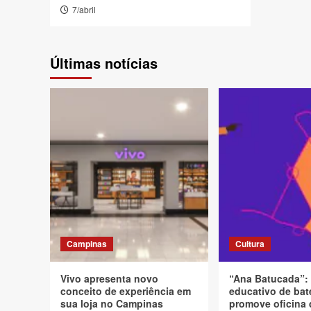
7/abril
Últimas notícias
Campinas
Cultura
Vivo apresenta novo
“Ana Batucada”:
conceito de experiência em
educativo de bat
sua loja no Campinas
promove oficina 