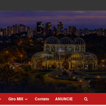
Giro MIX
Contato
ANUNCIE