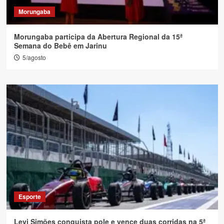
Morungaba
Morungaba participa da Abertura Regional da 15ª
Semana do Bebê em Jarinu
5/agosto
Esporte
Levi Simões conquista pole e vence duas corridas na 5ª