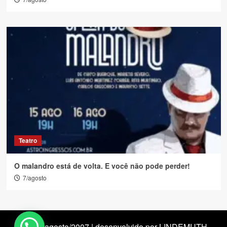
Teatro
O malandro está de volta. E você não pode perder!
7/agosto
desde agosto/2007 | desenvolvido por LINDEMUTH