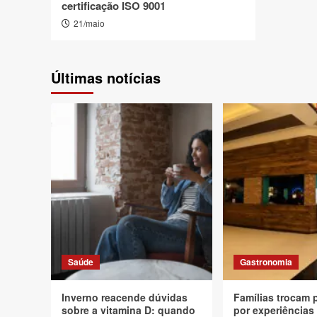
certificação ISO 9001
21/maio
Últimas notícias
Saúde
Gastronomia
Inverno reacende dúvidas
Famílias trocam 
sobre a vitamina D: quando
por experiências