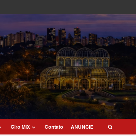
Giro MIX
Contato
ANUNCIE