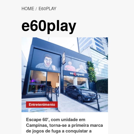
HOME
E60PLAY
e60play
Entretenimento
Escape 60′, com unidade em
Campinas, torna-se a primeira marca
de jogos de fuga a conquistar a