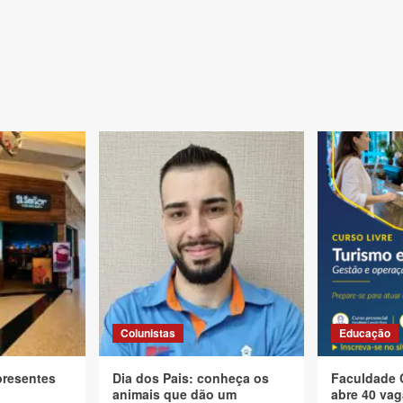
Colunistas
Educação
presentes
Dia dos Pais: conheça os
Faculdade 
animais que dão um
abre 40 vag