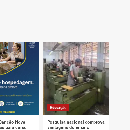
Educação
Canção Nova
Pesquisa nacional comprova
as para curso
vantagens do ensino