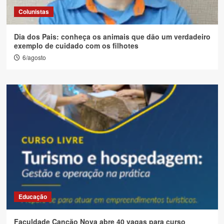
Colunistas
Dia dos Pais: conheça os animais que dão um verdadeiro
exemplo de cuidado com os filhotes
6/agosto
Educação
Faculdade Canção Nova abre 40 vagas para curso